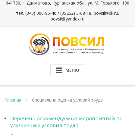
Перейти
641730, г. Далматово, Курганская обл., ул. М. Горького, 100
к
тел. (343) 306-85-40 / (35252) 3-68-18, povsil@bk.ru,
содержимому
povsil@yandex.ru
МЕНЮ
Главная
Специальна оценка условий труда
Перечень рекомендуемых мероприятий по
улучшению условия труда