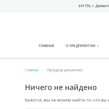
Перейти
641730, г. Далмат
к
содержимому
ГЛАВНАЯ
О ПРЕДПРИЯТИИ
Главная
Прокурор разъясняет
Ничего не найдено
Кажется, мы не можем найти то, что вы