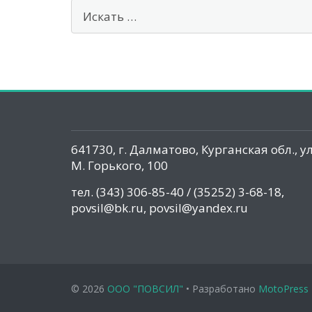
641730, г. Далматово, Курганская обл., ул
М. Горького, 100
тел. (343) 306-85-40 / (35252) 3-68-18,
povsil@bk.ru, povsil@yandex.ru
© 2026
ООО "ПОВСИЛ"
• Разработано
MotoPress